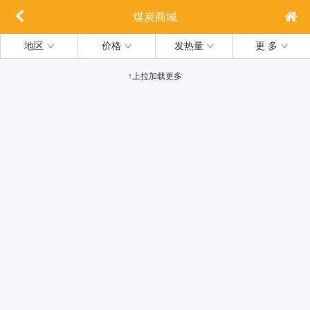
煤炭商城
地区
价格
发热量
更 多
↑上拉加载更多