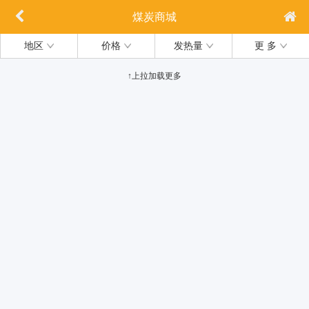
煤炭商城
地区
价格
发热量
更 多
↑上拉加载更多