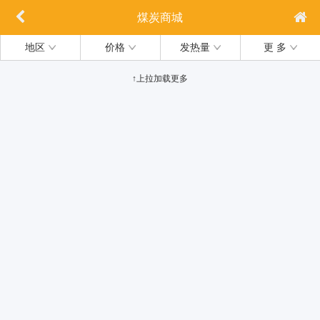
煤炭商城
地区
价格
发热量
更 多
↑上拉加载更多