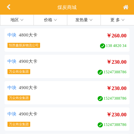
煤炭商城
地区
价格
发热量
更 多
中块
4800大卡
￥260.00
恒胜鑫煤炭物流公司
138 4820 34
中块
4900大卡
￥230.00
万众炜业集团
15247388786
中块
4900大卡
￥230.00
万众炜业集团
15247388786
中块
4900大卡
￥230.00
万众炜业集团
15247388786