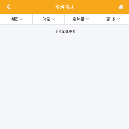
煤炭商城
地区
价格
发热量
更 多
↑上拉加载更多