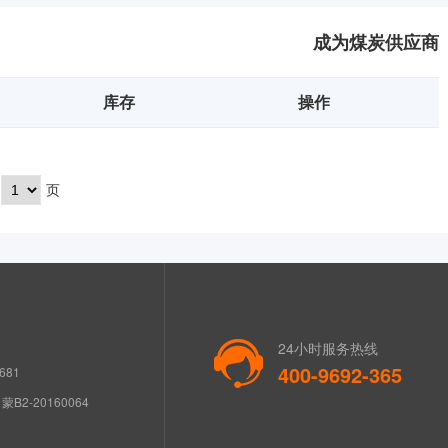
成为煤炭供应商
库存
操作
页
24小时服务热线
400-9692-365
681
B2-20160064