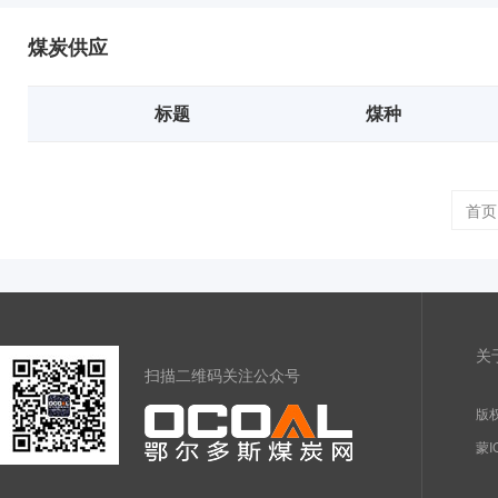
煤炭供应
标题
煤种
首页
关
扫描二维码关注公众号
版权
蒙I