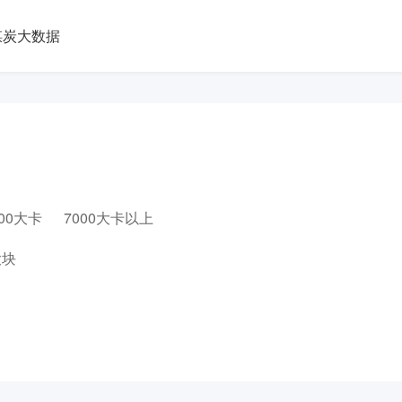
煤炭大数据
000大卡
7000大卡以上
大块