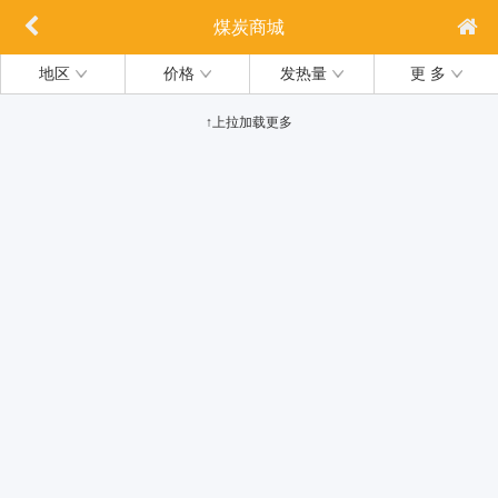
煤炭商城
地区
价格
发热量
更 多
↑上拉加载更多