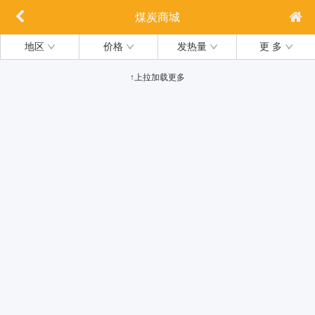
煤炭商城
地区
价格
发热量
更 多
↑上拉加载更多