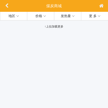
煤炭商城
地区
价格
发热量
更 多
↑上拉加载更多