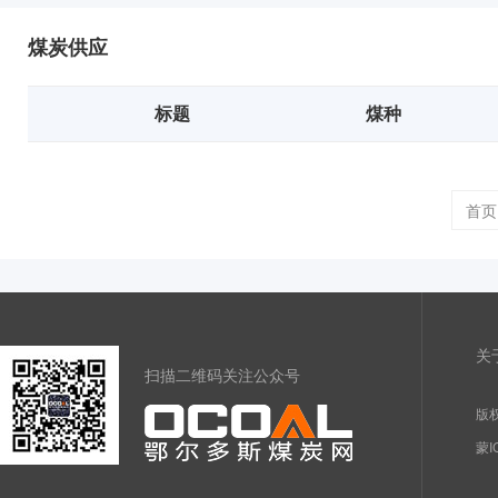
煤炭供应
标题
煤种
首页
关
扫描二维码关注公众号
版权
蒙I