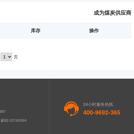
成为煤炭供应商
库存
操作
页
24小时服务热线
400-9692-365
681
B2-20160064