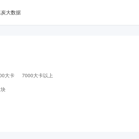
煤炭大数据
000大卡
7000大卡以上
大块