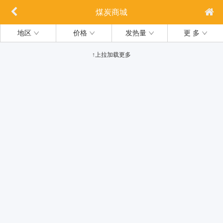
煤炭商城
地区
价格
发热量
更 多
↑上拉加载更多