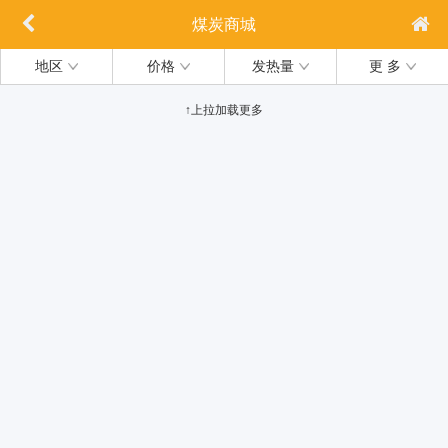
煤炭商城
地区
价格
发热量
更 多
↑上拉加载更多