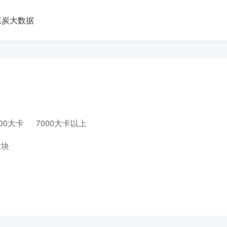
煤炭大数据
000大卡
7000大卡以上
大块