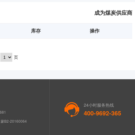
成为煤炭供应商
库存
操作
页
24小时服务热线
400-9692-365
681
B2-20160064