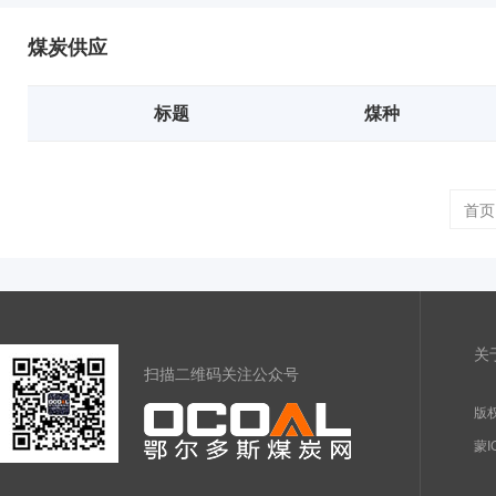
煤炭供应
标题
煤种
首页
关
扫描二维码关注公众号
版权
蒙I