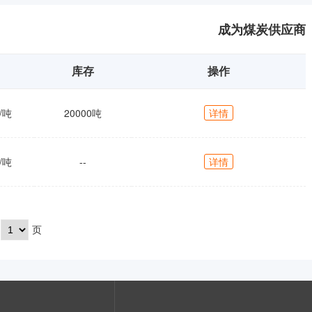
成为煤炭供应商
库存
操作
/吨
20000吨
详情
/吨
--
详情
页