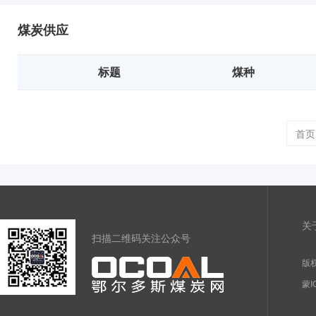
煤炭供应
标题
煤种
首页
关
扫描二维码关注公众号
版权
蒙I