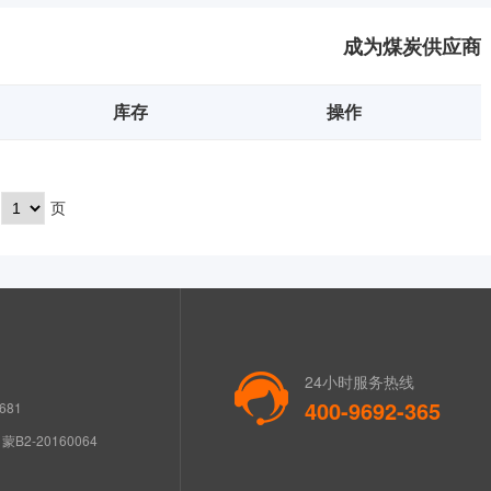
成为煤炭供应商
库存
操作
页
24小时服务热线
400-9692-365
681
B2-20160064