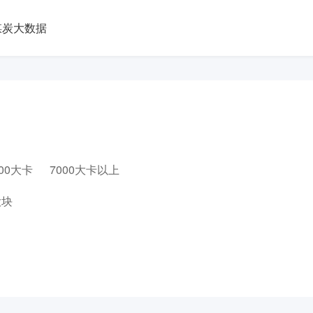
煤炭大数据
000大卡
7000大卡以上
大块