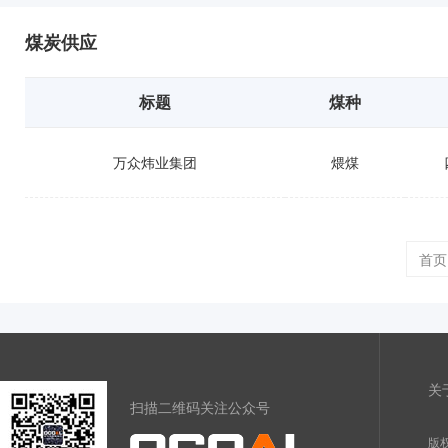
煤炭供应
标题
煤种
万众炜业集团
煨煤
首页
关
扫描二维码关注公众号
版权