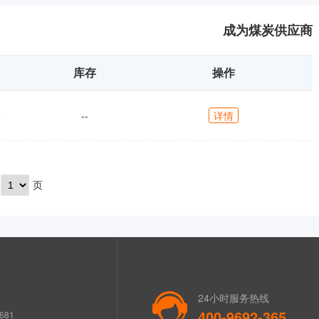
成为煤炭供应商
库存
操作
0
--
详情
页
24小时服务热线
400-9692-365
681