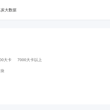
煤炭大数据
000大卡
7000大卡以上
大块