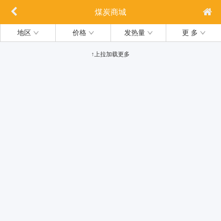
煤炭商城
地区
价格
发热量
更 多
↑上拉加载更多