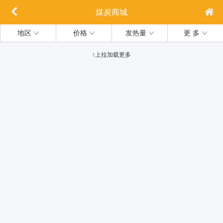
煤炭商城
地区
价格
发热量
更 多
↑上拉加载更多