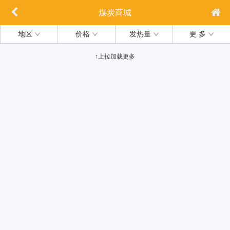
煤炭商城
地区
价格
发热量
更 多
↑上拉加载更多