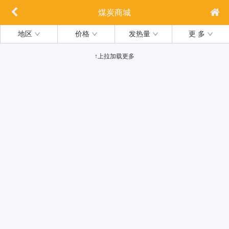
煤炭商城
地区
价格
发热量
更 多
↑上拉加载更多