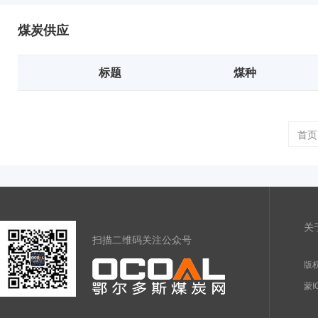
煤炭供应
标题
煤种
首页
关
扫描二维码关注公众号
版权
蒙I