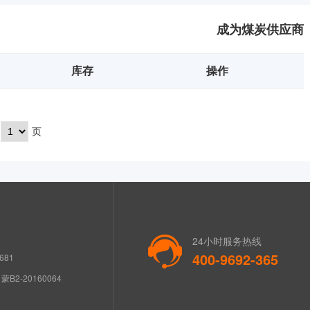
成为煤炭供应商
库存
操作
页
24小时服务热线
400-9692-365
681
B2-20160064