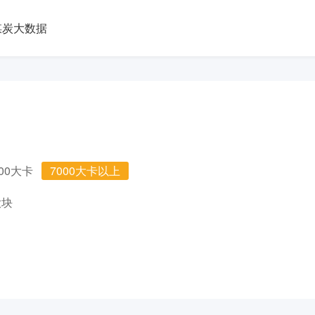
煤炭大数据
000大卡
7000大卡以上
大块