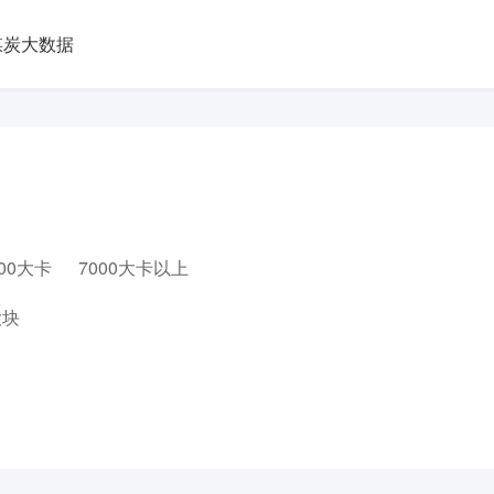
煤炭大数据
000大卡
7000大卡以上
大块