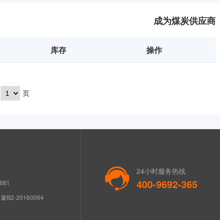
成为煤炭供应商
库存
操作
页
24小时服务热线
400-9692-365
681
B2-20160064