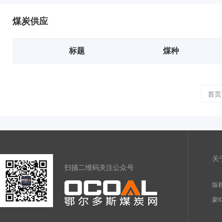
煤炭供应
标题
煤种
首页
关
扫描二维码关注公众号
版权
蒙I