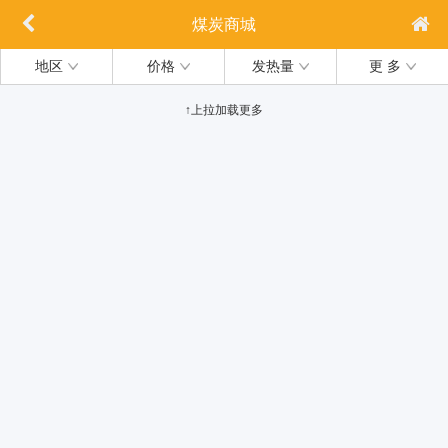
煤炭商城
地区
价格
发热量
更 多
↑上拉加载更多