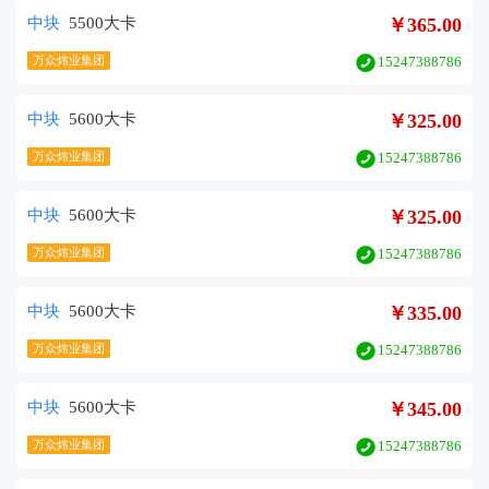
中块
5500大卡
￥365.00
万众炜业集团
15247388786
中块
5600大卡
￥325.00
万众炜业集团
15247388786
中块
5600大卡
￥325.00
万众炜业集团
15247388786
中块
5600大卡
￥335.00
万众炜业集团
15247388786
中块
5600大卡
￥345.00
万众炜业集团
15247388786