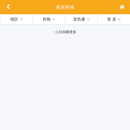
煤炭商城
地区
价格
发热量
更 多
↑上拉加载更多