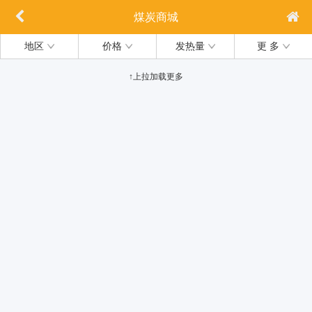
煤炭商城
地区
价格
发热量
更 多
↑上拉加载更多