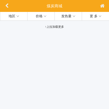
煤炭商城
地区
价格
发热量
更 多
↑上拉加载更多