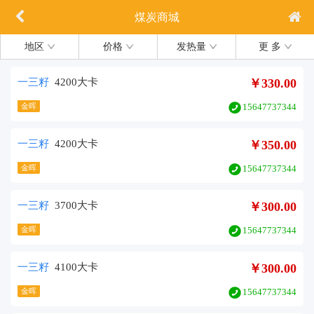
煤炭商城
地区
价格
发热量
更 多
一三籽
4200大卡
￥330.00
金晖
15647737344
一三籽
4200大卡
￥350.00
金晖
15647737344
一三籽
3700大卡
￥300.00
金晖
15647737344
一三籽
4100大卡
￥300.00
金晖
15647737344