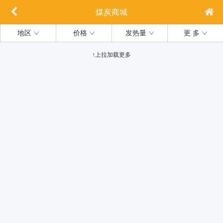
煤炭商城
地区
价格
发热量
更 多
↑上拉加载更多