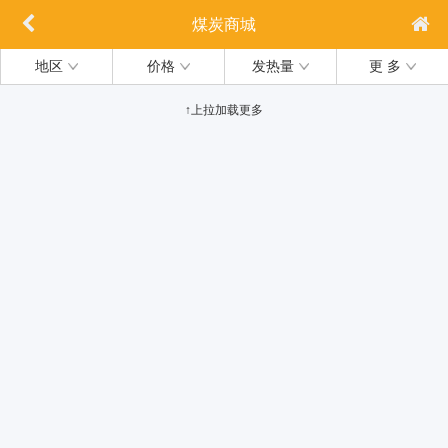
煤炭商城
地区
价格
发热量
更 多
↑上拉加载更多