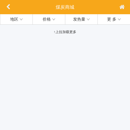
煤炭商城
地区
价格
发热量
更 多
↑上拉加载更多