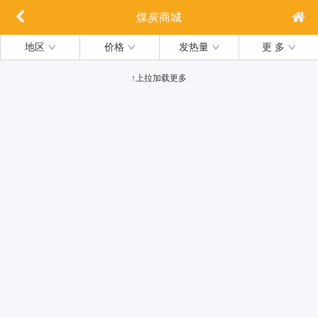
煤炭商城
地区
价格
发热量
更 多
↑上拉加载更多