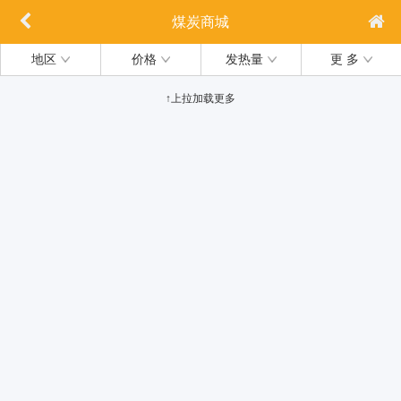
煤炭商城
地区
价格
发热量
更 多
↑上拉加载更多