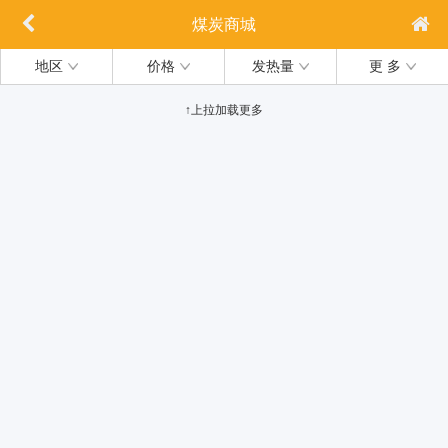
煤炭商城
地区
价格
发热量
更 多
↑上拉加载更多