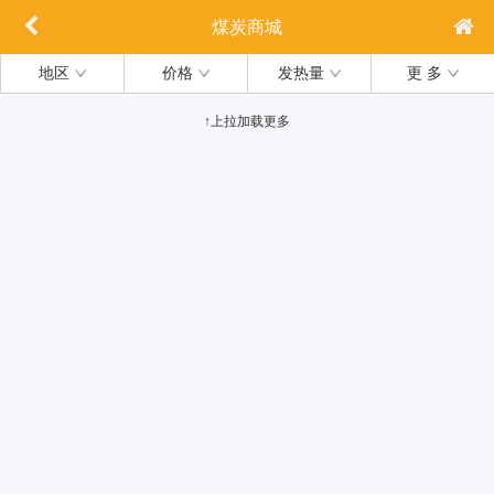
煤炭商城
地区
价格
发热量
更 多
↑上拉加载更多