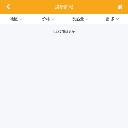
煤炭商城
地区
价格
发热量
更 多
↑上拉加载更多