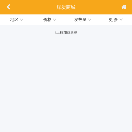
煤炭商城
地区
价格
发热量
更 多
↑上拉加载更多