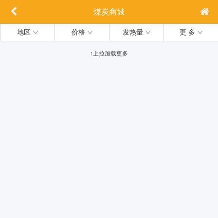
煤炭商城
地区
价格
发热量
更 多
↑上拉加载更多