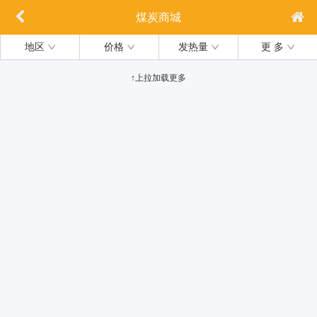
煤炭商城
地区
价格
发热量
更 多
↑上拉加载更多