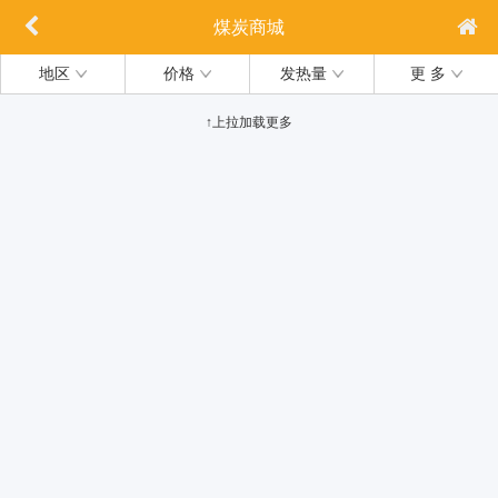
煤炭商城
地区
价格
发热量
更 多
↑上拉加载更多