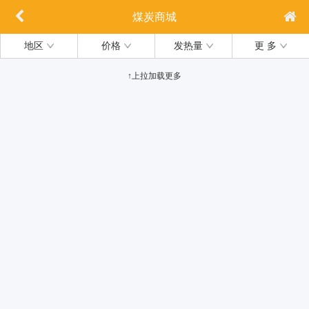
煤炭商城
地区
价格
发热量
更 多
↑上拉加载更多