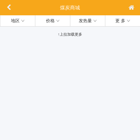
煤炭商城
地区
价格
发热量
更 多
↑上拉加载更多