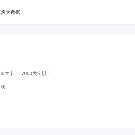
煤炭大数据
000大卡
7000大卡以上
大块