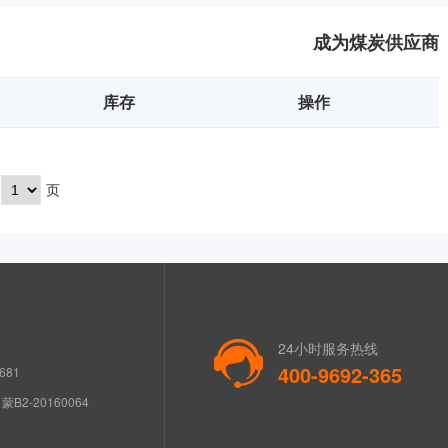
成为煤炭供应商
库存
操作
页
24小时服务热线
400-9692-365
681
B2-20160064