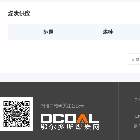
煤炭供应
标题
煤种
首页
关
扫描二维码关注公众号
版权
蒙I