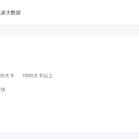
煤炭大数据
000大卡
7000大卡以上
大块