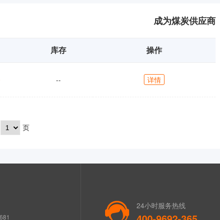
成为煤炭供应商
库存
操作
0
--
详情
页
24小时服务热线
400-9692-365
681