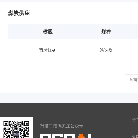
煤炭供应
标题
煤种
育才煤矿
洗选煤
首页
关
扫描二维码关注公众号
版权