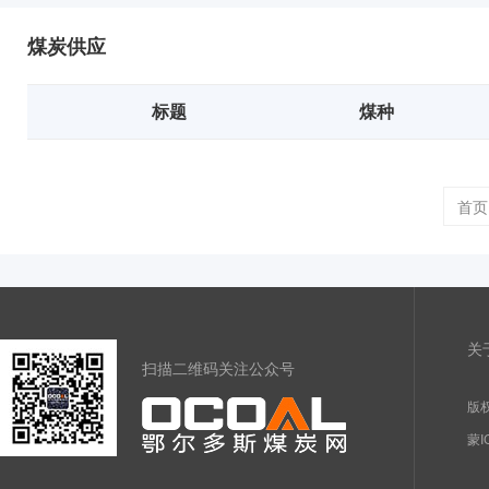
煤炭供应
标题
煤种
首页
关
扫描二维码关注公众号
版权
蒙I