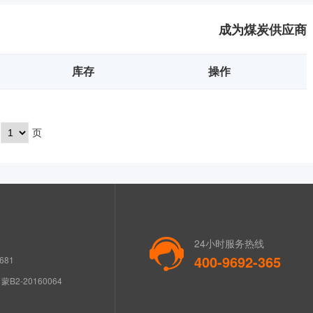
成为煤炭供应商
库存
操作
页
24小时服务热线
400-9692-365
681
B2-20160064