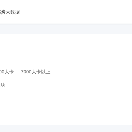
煤炭大数据
000大卡
7000大卡以上
大块