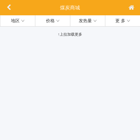
煤炭商城
地区
价格
发热量
更 多
↑上拉加载更多