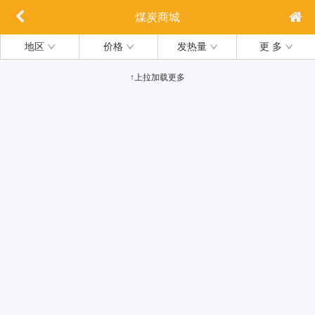
煤炭商城
地区
价格
发热量
更 多
↑上拉加载更多