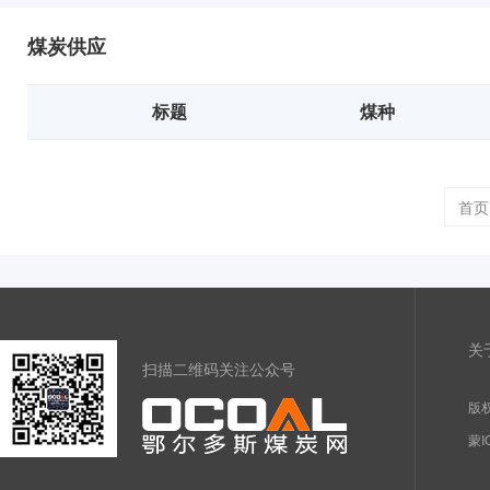
煤炭供应
标题
煤种
首页
关
扫描二维码关注公众号
版权
蒙I