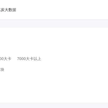
煤炭大数据
000大卡
7000大卡以上
大块