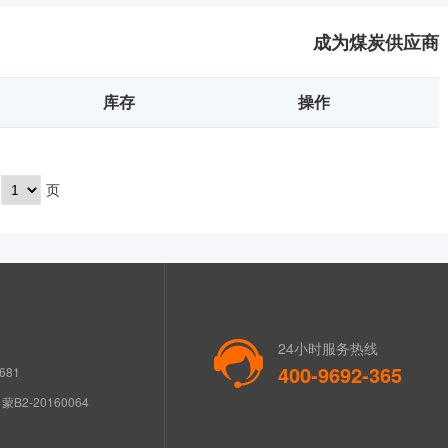
成为煤炭供应商
库存
操作
页
24小时服务热线
400-9692-365
681
B2-20160064