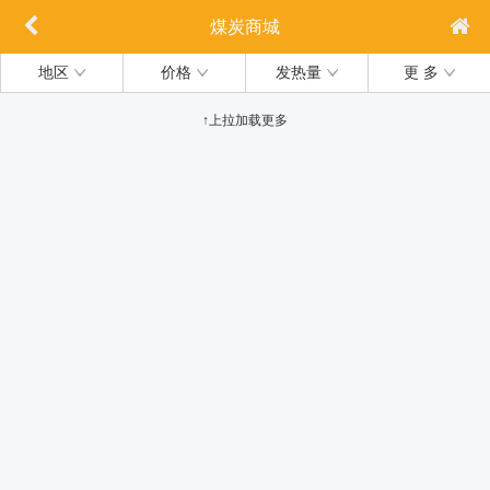
煤炭商城
地区
价格
发热量
更 多
↑上拉加载更多