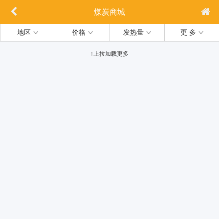
煤炭商城
地区
价格
发热量
更 多
↑上拉加载更多